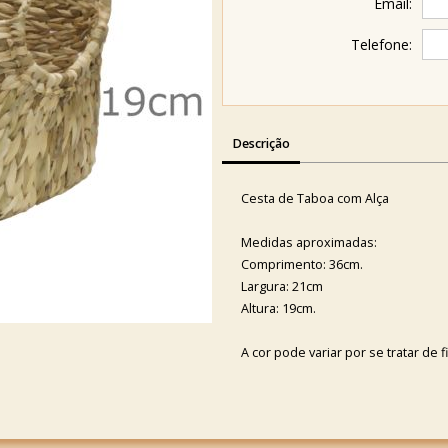
Email:
Telefone:
Descrição
Cesta de Taboa com Alça
Medidas aproximadas:
Comprimento: 36cm.
Largura: 21cm
Altura: 19cm.
A cor pode variar por se tratar de f