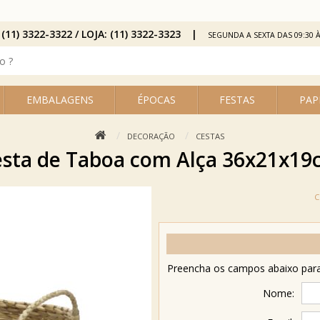
 (11) 3322-3322 / LOJA: (11) 3322-3323
SEGUNDA A SEXTA DAS 09:30 À
EMBALAGENS
ÉPOCAS
FESTAS
PAP
DECORAÇÃO
CESTAS
sta de Taboa com Alça 36x21x1
Preencha os campos abaixo para 
Nome: