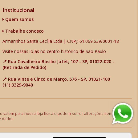
Institucional
Quem somos
Trabalhe conosco
Armarinhos Santa Cecília Ltda | CNPJ: 61.069.639/0001-18
Visite nossas lojas no centro histórico de São Paulo
📍 Rua Cavalheiro Basílio Jafet, 107 - SP, 01022-020 -
(Retirada de Pedido)
📍 Rua Vinte e Cinco de Março, 576 - SP, 01021-100
(11) 3329-9040
 valem para nossa loja física e podem sofrer alterações sem aviso
e dados.