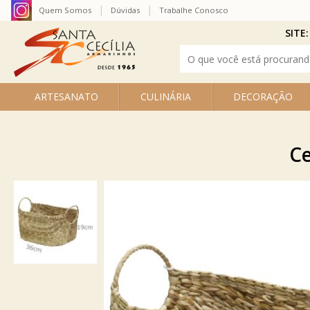
Quem Somos
Dúvidas
Trabalhe Conosco
SITE:
ARTESANATO
CULINÁRIA
DECORAÇÃO
Ce