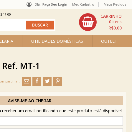
Olá,
Faça Seu Login
Meu Cadastro
Meus Pedidos
S 17:00
0
R$0,00
ELARIA
UTILIDADES DOMÉSTICAS
OUTLET
 Ref. MT-1
AVISE-ME AO CHEGAR
receber um email notificando que este produto está disponível.