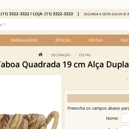
 (11) 3322-3322 / LOJA: (11) 3322-3323
SEGUNDA A SEXTA DAS 09:30 À
EMBALAGENS
ÉPOCAS
FESTAS
PAP
DECORAÇÃO
CESTAS
Taboa Quadrada 19 cm Alça Dupla
Preencha os campos abaixo para 
Nome: