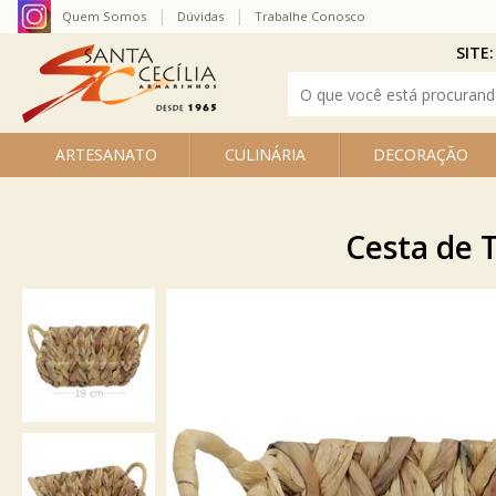
Quem Somos
Dúvidas
Trabalhe Conosco
SITE:
ARTESANATO
CULINÁRIA
DECORAÇÃO
Cesta de 