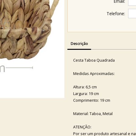
Email:
Telefone:
Descrição
Cesta Taboa Quadrada
Medidas Aproximadas:
Altura: 6,5 cm
Largura: 19 cm
Comprimento: 19 cm
Material: Taboa, Metal
ATENÇÃO:
Por ser um produto artesanal e n