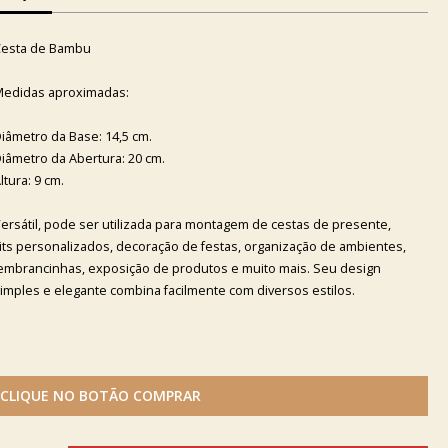
esta de Bambu
edidas aproximadas:
iâmetro da Base: 14,5 cm.
iâmetro da Abertura: 20 cm.
ltura: 9 cm.
ersátil, pode ser utilizada para montagem de cestas de presente,
its personalizados, decoração de festas, organização de ambientes,
embrancinhas, exposição de produtos e muito mais. Seu design
imples e elegante combina facilmente com diversos estilos.