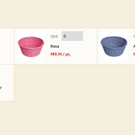
Rosa
R$8,90
/ un.
r