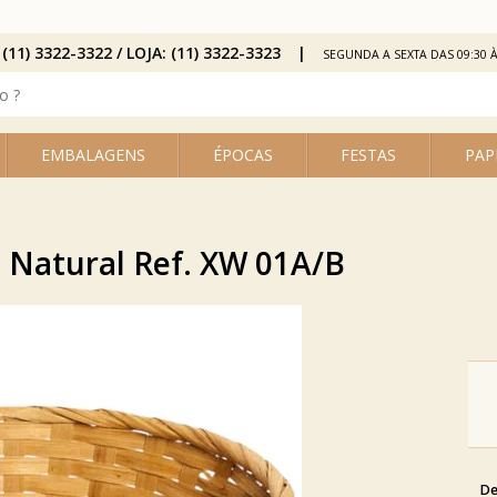
 (11) 3322-3322 / LOJA: (11) 3322-3323
SEGUNDA A SEXTA DAS 09:30 À
EMBALAGENS
ÉPOCAS
FESTAS
PAP
Natural Ref. XW 01A/B
De