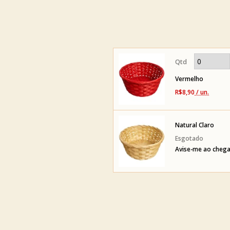
Vermelho
R$8,90
/ un.
Natural Claro
Avise-me ao chega