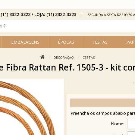
 (11) 3322-3322 / LOJA: (11) 3322-3323
SEGUNDA A SEXTA DAS 09:30 À
EMBALAGENS
ÉPOCAS
FESTAS
PAP
DECORAÇÃO
CESTAS
e Fibra Rattan Ref. 1505-3 - kit c
Preencha os campos abaixo para 
Nome: