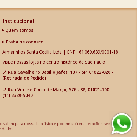
Institucional
Quem somos
Trabalhe conosco
Armarinhos Santa Cecília Ltda | CNPJ: 61.069.639/0001-18
Visite nossas lojas no centro histórico de São Paulo
📍 Rua Cavalheiro Basílio Jafet, 107 - SP, 01022-020 -
(Retirada de Pedido)
📍 Rua Vinte e Cinco de Março, 576 - SP, 01021-100
(11) 3329-9040
 valem para nossa loja física e podem sofrer alterações sem aviso
e dados.