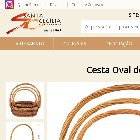
Quem Somos
Dúvidas
Trabalhe Conosco
SITE:
ARTESANATO
CULINÁRIA
DECORAÇÃO
Cesta Oval d