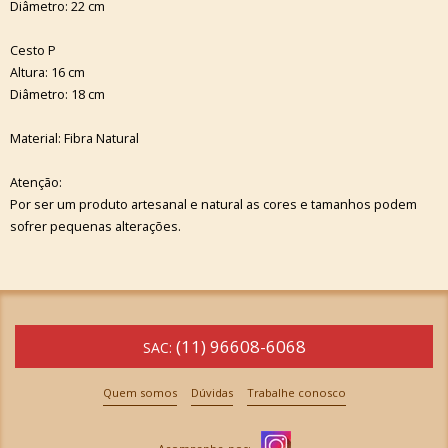
Diâmetro: 22 cm
Cesto P
Altura: 16 cm
Diâmetro: 18 cm
Material: Fibra Natural
Atenção:
Por ser um produto artesanal e natural as cores e tamanhos podem
sofrer pequenas alterações.
(11) 96608-6068
SAC:
Quem somos
Dúvidas
Trabalhe conosco