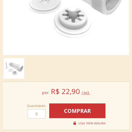
R$
22,90
por:
/ pct.
Quantidade: