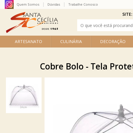
Quem Somos
Dúvidas
Trabalhe Conosco
SITE:
ARTESANATO
CULINÁRIA
DECORAÇÃO
Cobre Bolo - Tela Prot