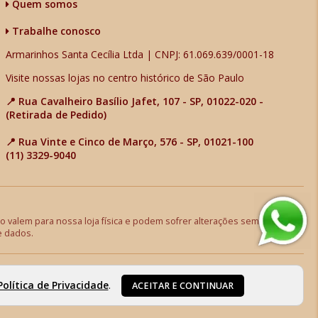
Quem somos
Trabalhe conosco
Armarinhos Santa Cecília Ltda | CNPJ: 61.069.639/0001-18
Visite nossas lojas no centro histórico de São Paulo
📍 Rua Cavalheiro Basílio Jafet, 107 - SP, 01022-020 -
(Retirada de Pedido)
📍 Rua Vinte e Cinco de Março, 576 - SP, 01021-100
(11) 3329-9040
 valem para nossa loja física e podem sofrer alterações sem aviso
e dados.
Política de Privacidade
.
ACEITAR E CONTINUAR