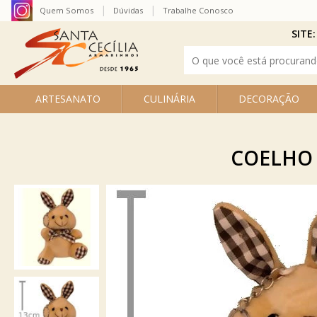
Quem Somos
Dúvidas
Trabalhe Conosco
SITE:
ARTESANATO
CULINÁRIA
DECORAÇÃO
COELHO 