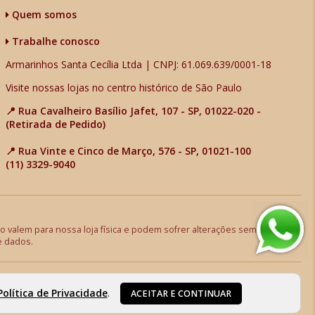
Quem somos
Trabalhe conosco
Armarinhos Santa Cecília Ltda | CNPJ: 61.069.639/0001-18
Visite nossas lojas no centro histórico de São Paulo
📍 Rua Cavalheiro Basílio Jafet, 107 - SP, 01022-020 -
(Retirada de Pedido)
📍 Rua Vinte e Cinco de Março, 576 - SP, 01021-100
(11) 3329-9040
 valem para nossa loja física e podem sofrer alterações sem aviso
e dados.
Política de Privacidade
.
ACEITAR E CONTINUAR