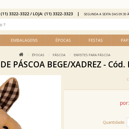
 (11) 3322-3322 / LOJA: (11) 3322-3323
SEGUNDA A SEXTA DAS 09:30 À
EMBALAGENS
ÉPOCAS
FESTAS
PAP
ÉPOCAS
PÁSCOA
ENFEITES PARA PÁSCOA
DE PÁSCOA BEGE/XADREZ - Cód. 
por:
Quantidade: