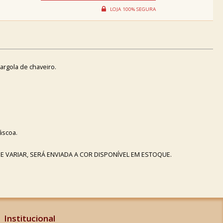
rgola de chaveiro.
áscoa.
 VARIAR, SERÁ ENVIADA A COR DISPONÍVEL EM ESTOQUE.
Institucional