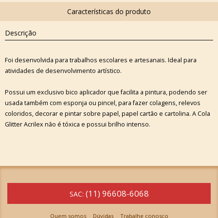
Descrição
Foi desenvolvida para trabalhos escolares e artesanais. Ideal para
atividades de desenvolvimento artístico.
Possui um exclusivo bico aplicador que facilita a pintura, podendo ser
usada também com esponja ou pincel, para fazer colagens, relevos
coloridos, decorar e pintar sobre papel, papel cartão e cartolina. A Cola
Glitter Acrilex não é tóxica e possui brilho intenso.
(11) 96608-6068
SAC:
Quem somos
Dúvidas
Trabalhe conosco