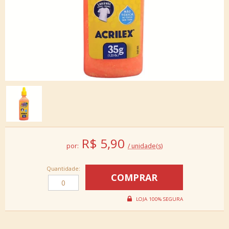
R$
5,90
por:
/ unidade(s)
Quantidade: