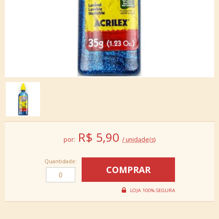
R$
5,90
por:
/ unidade(s)
Quantidade: