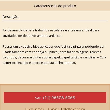
Descrição
Foi desenvolvida para trabalhos escolares e artesanais. Ideal para
atividades de desenvolvimento artístico.
Possui um exclusivo bico aplicador que facilita a pintura, podendo ser
usada também com esponja ou pincel, para fazer colagens, relevos
coloridos, decorar e pintar sobre papel, papel cartão e cartolina. A Cola
Glitter Acrilex não é tóxica e possui brilho intenso.
(11) 96608-6068
SAC:
Quem somos
Dúvidas
Trabalhe conosco