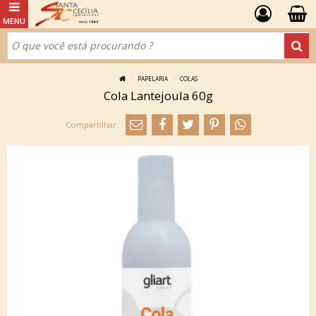
PAPELARIA
COLAS
Cola Lantejoula 60g