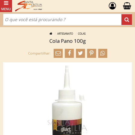
ARTESANATO
COLAS
Cola Pano 100g