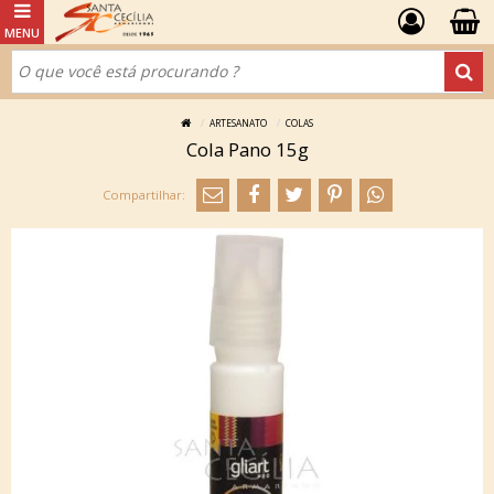
ARTESANATO
COLAS
Cola Pano 15g