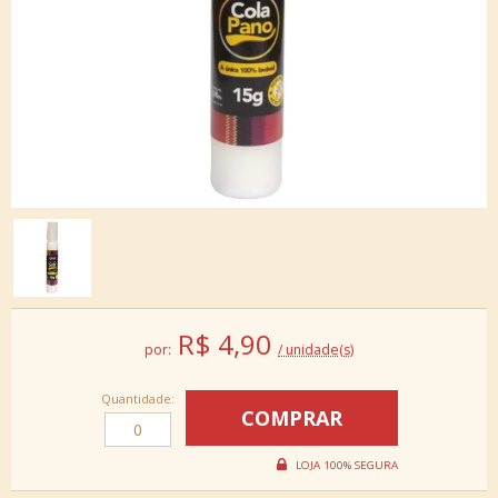
R$
4,90
por:
/ unidade(s)
Quantidade: