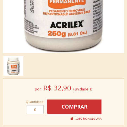
R$
32,90
por:
/ unidade(s)
Quantidade: