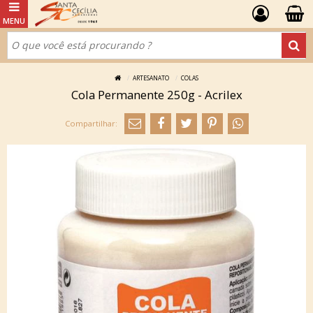
ARTESANATO
COLAS
Cola Permanente 250g - Acrilex