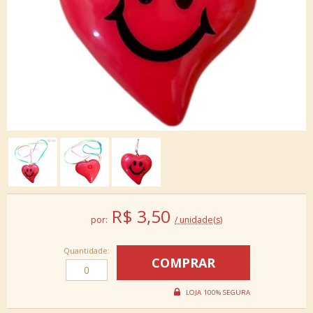
R$
3,50
por:
/ unidade(s)
Quantidade: