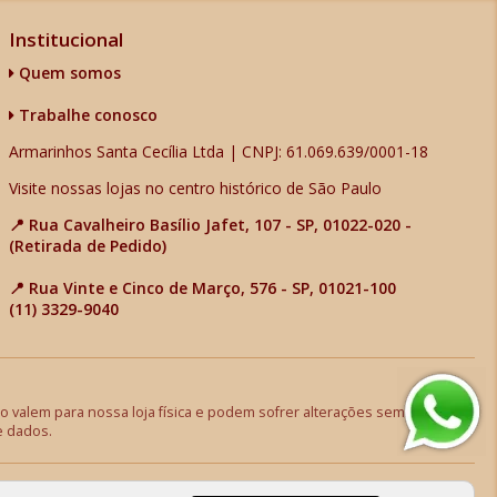
Institucional
Quem somos
Trabalhe conosco
Armarinhos Santa Cecília Ltda | CNPJ: 61.069.639/0001-18
Visite nossas lojas no centro histórico de São Paulo
📍 Rua Cavalheiro Basílio Jafet, 107 - SP, 01022-020 -
(Retirada de Pedido)
📍 Rua Vinte e Cinco de Março, 576 - SP, 01021-100
(11) 3329-9040
 valem para nossa loja física e podem sofrer alterações sem aviso
e dados.