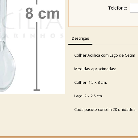
Telefone:
Descrição
Colher Acrílica com Laço de Cetim
Medidas aproximadas:
Colher: 1,5 x 8 cm.
Laço: 2 x 2,5 cm.
Cada pacote contém 20 unidades.