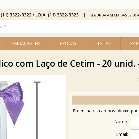
 (11) 3322-3322 / LOJA: (11) 3322-3323
SEGUNDA A SEXTA DAS 09:30 À
EMBALAGENS
ÉPOCAS
FESTAS
PAP
lico com Laço de Cetim - 20 unid. 
Preencha os campos abaixo para 
Nome:
Email: