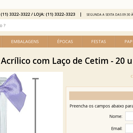
 (11) 3322-3322 / LOJA: (11) 3322-3323
SEGUNDA A SEXTA DAS 09:30 À
EMBALAGENS
ÉPOCAS
FESTAS
PAP
Acrílico com Laço de Cetim - 20 un
Preencha os campos abaixo para 
Nome:
Email: