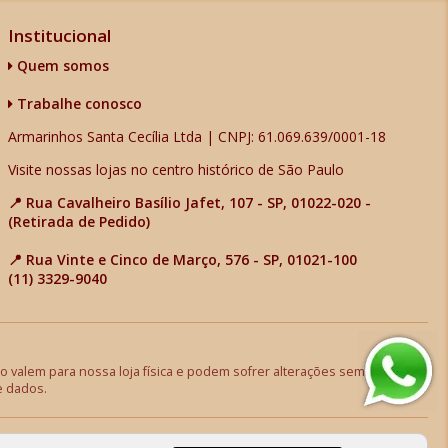
Institucional
Quem somos
Trabalhe conosco
Armarinhos Santa Cecília Ltda | CNPJ: 61.069.639/0001-18
Visite nossas lojas no centro histórico de São Paulo
📍 Rua Cavalheiro Basílio Jafet, 107 - SP, 01022-020 -
(Retirada de Pedido)
📍 Rua Vinte e Cinco de Março, 576 - SP, 01021-100
(11) 3329-9040
 valem para nossa loja física e podem sofrer alterações sem aviso
e dados.