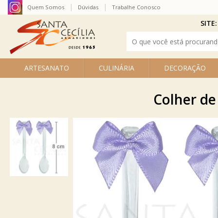
Quem Somos
Dúvidas
Trabalhe Conosco
SITE:
ARTESANATO
CULINÁRIA
DECORAÇÃO
Colher de 