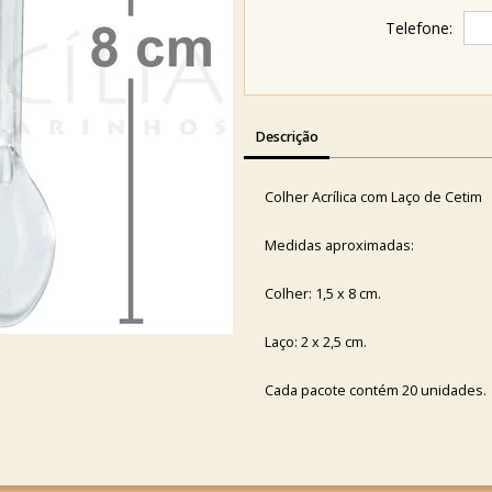
Telefone:
Descrição
Colher Acrílica com Laço de Cetim
Medidas aproximadas:
Colher: 1,5 x 8 cm.
Laço: 2 x 2,5 cm.
Cada pacote contém 20 unidades.