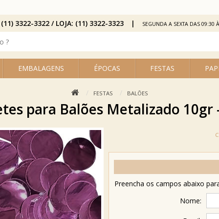
 (11) 3322-3322 / LOJA: (11) 3322-3323
SEGUNDA A SEXTA DAS 09:30 À
EMBALAGENS
ÉPOCAS
FESTAS
PAP
FESTAS
BALÕES
tes para Balões Metalizado 10gr 
Preencha os campos abaixo para 
Nome: