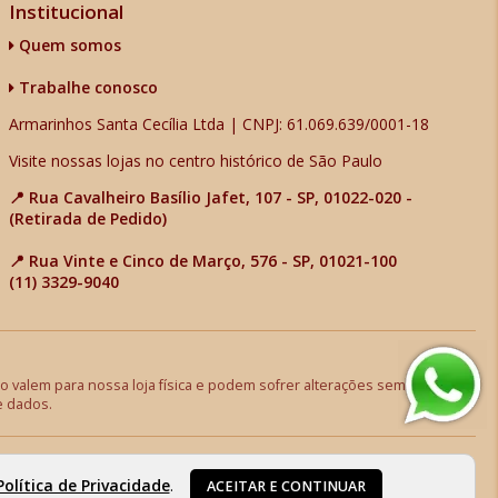
Institucional
Quem somos
Trabalhe conosco
Armarinhos Santa Cecília Ltda | CNPJ: 61.069.639/0001-18
Visite nossas lojas no centro histórico de São Paulo
📍 Rua Cavalheiro Basílio Jafet, 107 - SP, 01022-020 -
(Retirada de Pedido)
📍 Rua Vinte e Cinco de Março, 576 - SP, 01021-100
(11) 3329-9040
 valem para nossa loja física e podem sofrer alterações sem aviso
e dados.
Política de Privacidade
.
ACEITAR E CONTINUAR