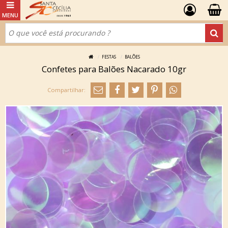
FESTAS
BALÕES
Confetes para Balões Nacarado 10gr