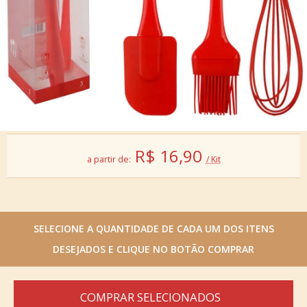
R$
16,90
a partir de:
/ Kit