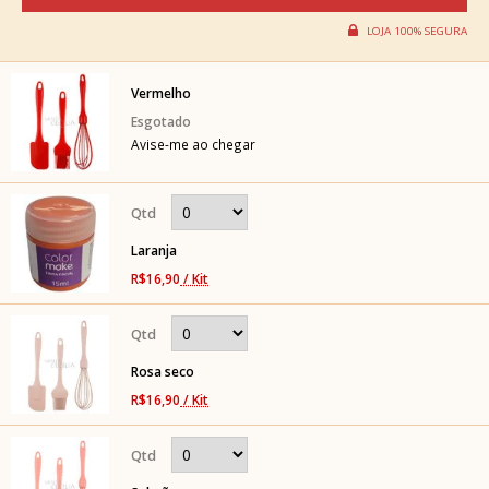
Vermelho
Avise-me ao chegar
Laranja
R$16,90
/ Kit
Rosa seco
R$16,90
/ Kit