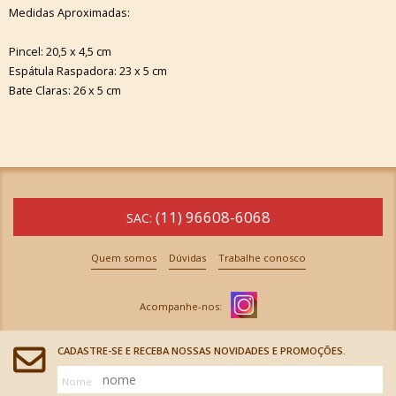
Medidas Aproximadas:
Pincel: 20,5 x 4,5 cm
Espátula Raspadora: 23 x 5 cm
Bate Claras: 26 x 5 cm
(11) 96608-6068
SAC:
Quem somos
Dúvidas
Trabalhe conosco
CADASTRE-SE E RECEBA NOSSAS NOVIDADES E PROMOÇÕES.
Nome