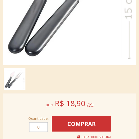
R$
18,90
por:
/ Kit
Quantidade: