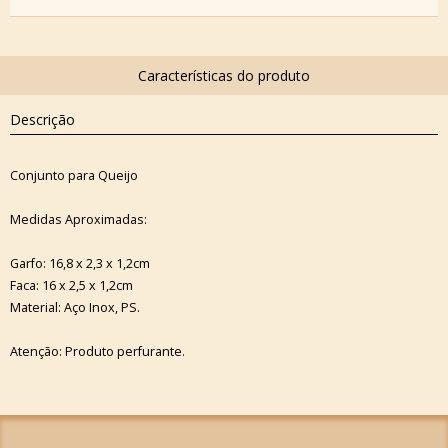
Descrição
Conjunto para Queijo
Medidas Aproximadas:
Garfo: 16,8 x 2,3 x 1,2cm
Faca: 16 x 2,5 x 1,2cm
Material: Aço Inox, PS.
Atenção: Produto perfurante.