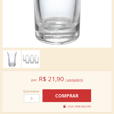
R$
21,90
por:
/ unidade(s)
Quantidade: