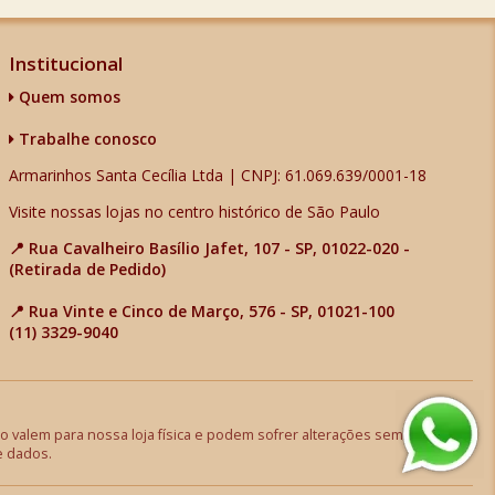
Institucional
Quem somos
Trabalhe conosco
Armarinhos Santa Cecília Ltda | CNPJ: 61.069.639/0001-18
Visite nossas lojas no centro histórico de São Paulo
📍 Rua Cavalheiro Basílio Jafet, 107 - SP, 01022-020 -
(Retirada de Pedido)
📍 Rua Vinte e Cinco de Março, 576 - SP, 01021-100
(11) 3329-9040
 valem para nossa loja física e podem sofrer alterações sem aviso
e dados.