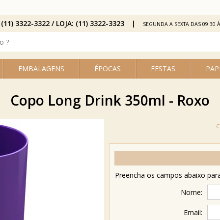
 (11) 3322-3322 / LOJA: (11) 3322-3323
SEGUNDA A SEXTA DAS 09:30 À
EMBALAGENS
ÉPOCAS
FESTAS
PAP
Copo Long Drink 350ml - Roxo
Preencha os campos abaixo para 
Nome:
Email: