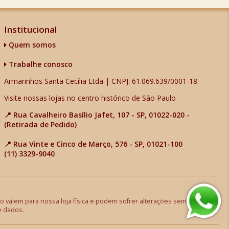
Institucional
Quem somos
Trabalhe conosco
Armarinhos Santa Cecília Ltda | CNPJ: 61.069.639/0001-18
Visite nossas lojas no centro histórico de São Paulo
📍 Rua Cavalheiro Basílio Jafet, 107 - SP, 01022-020 -
(Retirada de Pedido)
📍 Rua Vinte e Cinco de Março, 576 - SP, 01021-100
(11) 3329-9040
 valem para nossa loja física e podem sofrer alterações sem aviso
e dados.