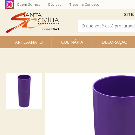
Quem Somos
Dúvidas
Trabalhe Conosco
SITE:
ARTESANATO
CULINÁRIA
DECORAÇÃO