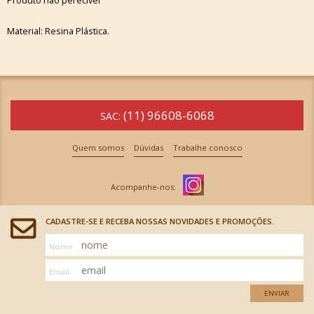
Produto não perecivel
Material: Resina Plástica.
(11) 96608-6068
SAC:
Quem somos
Dúvidas
Trabalhe conosco
CADASTRE-SE E RECEBA NOSSAS NOVIDADES E PROMOÇÕES.
Nome
Email
ENVIAR