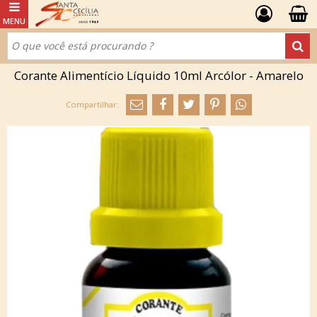
Corante Alimentício Líquido 10ml Arcólor - Amarelo