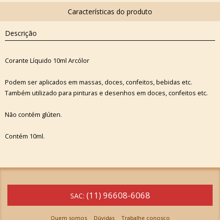
Descrição
Corante Líquido 10ml Arcólor
Podem ser aplicados em massas, doces, confeitos, bebidas etc.
Também utilizado para pinturas e desenhos em doces, confeitos etc.
Não contém glúten.
Contém 10ml.
(11) 96608-6068
SAC:
Quem somos
Dúvidas
Trabalhe conosco