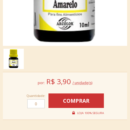
R$
3,90
por:
/ unidade(s)
Quantidade: