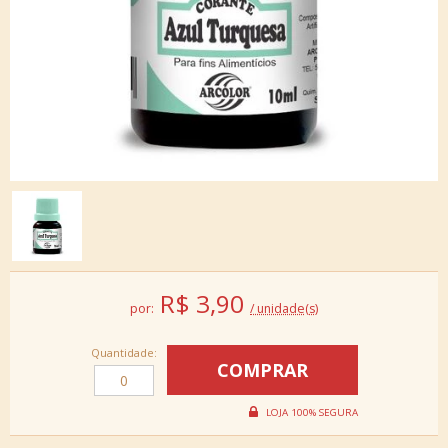
R$
3,90
por:
/ unidade(s)
Quantidade: