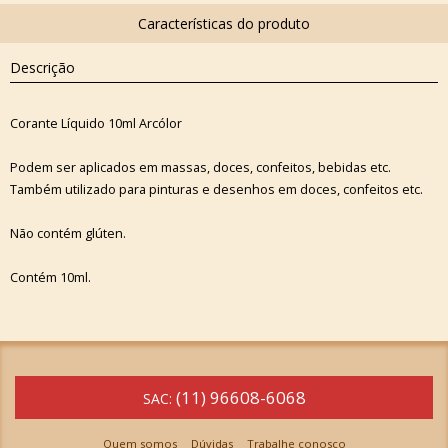
Descrição
Corante Líquido 10ml Arcólor
Podem ser aplicados em massas, doces, confeitos, bebidas etc.
Também utilizado para pinturas e desenhos em doces, confeitos etc.
Não contém glúten.
Contém 10ml.
(11) 96608-6068
SAC:
Quem somos
Dúvidas
Trabalhe conosco