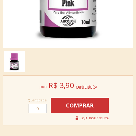
R$
3,90
por:
/ unidade(s)
Quantidade: