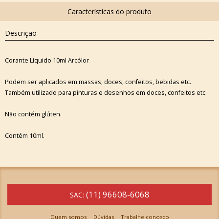
Descrição
Corante Líquido 10ml Arcólor
Podem ser aplicados em massas, doces, confeitos, bebidas etc.
Também utilizado para pinturas e desenhos em doces, confeitos etc.
Não contém glúten.
Contém 10ml.
(11) 96608-6068
SAC:
Quem somos
Dúvidas
Trabalhe conosco