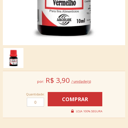
R$
3,90
por:
/ unidade(s)
Quantidade: