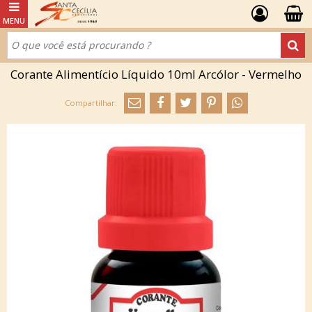
Corante Alimentício Líquido 10ml Arcólor - Vermelho