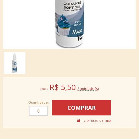
R$
5,50
por:
/ unidade(s)
Quantidade: