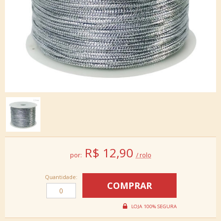
R$
12,90
por:
/ rolo
Quantidade: