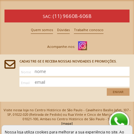
(11) 96608-6068
SAC:
Quem somos
Dúvidas
Trabalhe conosco
CADASTRE-SE E RECEBA NOSSAS NOVIDADES E PROMOÇÕES.
Nome
Email
ENVIAR
Visite nossa loja no Centro Histórico de São Paulo - Cavalheiro Basílio Jafet, 107 -
SP, 01022-020 (Retirada de Pedido) ou Rua Vinte e Cinco de Março, 576 - SP,
01021-100, Ambas no Centro Histórico de São Paulo - SP
[mapa]
Armarinhos Santa Cecília Ltda | CNPJ: 61.069.639/0001-18
Nossa loja utiliza cookies para melhorar a sua experiência no site. Ao
Os preços e as condições de pagamento apresentadas na loja virtual não valem para nossa loja física e