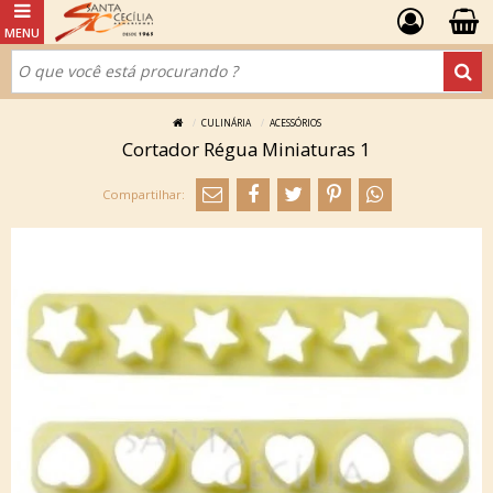
CULINÁRIA
ACESSÓRIOS
Cortador Régua Miniaturas 1