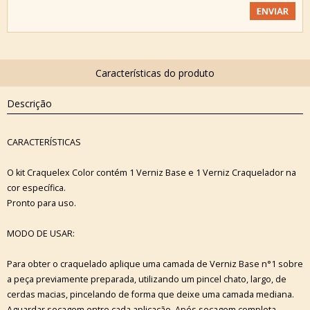
Descrição
CARACTERÍSTICAS
O kit Craquelex Color contém 1 Verniz Base e 1 Verniz Craquelador na
cor específica.
Pronto para uso.
MODO DE USAR:
Para obter o craquelado aplique uma camada de Verniz Base n°1 sobre
a peça previamente preparada, utilizando um pincel chato, largo, de
cerdas macias, pincelando de forma que deixe uma camada mediana.
Aguardar secagem entre cada aplicação. Após secagem completa,