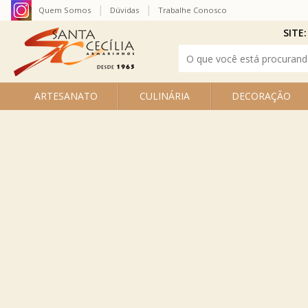
Quem Somos
Dúvidas
Trabalhe Conosco
SITE:
ARTESANATO
CULINÁRIA
DECORAÇÃO