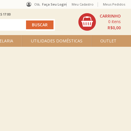
Olá,
Faça Seu Login
Meu Cadastro
Meus Pedidos
S 17:00
0
R$0,00
ELARIA
UTILIDADES DOMÉSTICAS
OUTLET