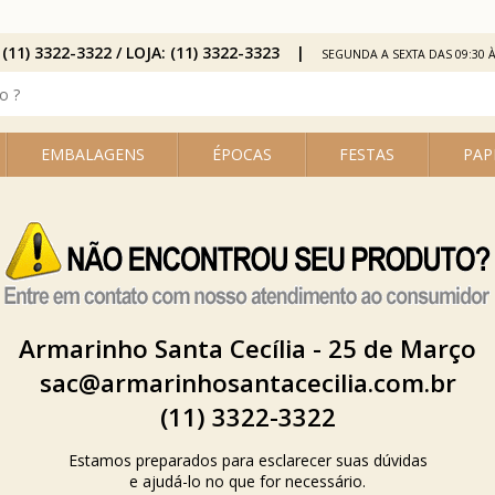
 (11) 3322-3322 / LOJA: (11) 3322-3323
SEGUNDA A SEXTA DAS 09:30 À
EMBALAGENS
ÉPOCAS
FESTAS
PAP
Armarinho Santa Cecília - 25 de Março
sac@armarinhosantacecilia.com.br
(11) 3322-3322
Estamos preparados para esclarecer suas dúvidas
e ajudá-lo no que for necessário.