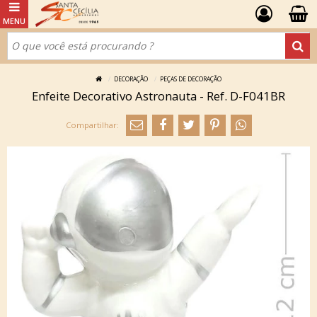
DECORAÇÃO
PEÇAS DE DECORAÇÃO
Enfeite Decorativo Astronauta - Ref. D-F041BR