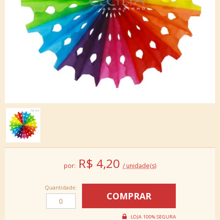
R$
4,20
por:
/ unidade(s)
Quantidade: