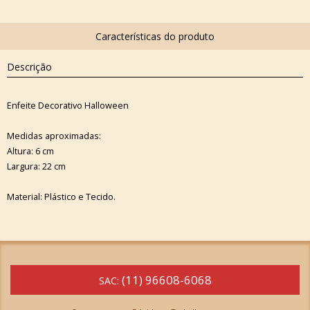
Descrição
Enfeite Decorativo Halloween
Medidas aproximadas:
Altura: 6 cm
Largura: 22 cm
Material: Plástico e Tecido.
(11) 96608-6068
SAC: