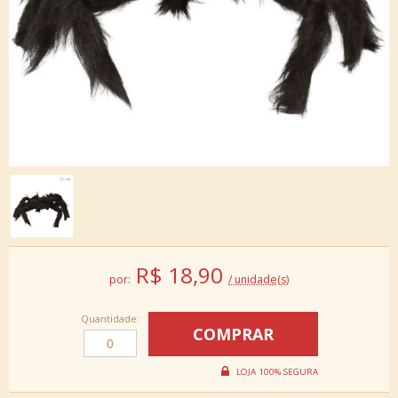
R$
18,90
por:
/ unidade(s)
Quantidade: