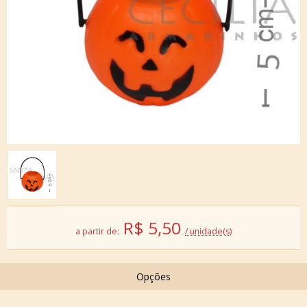
R$
5,50
a partir de:
/ unidade(s)
Opções