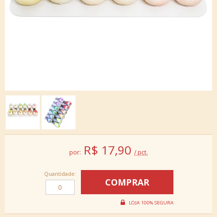
R$
17,90
por:
/ pct.
Quantidade: