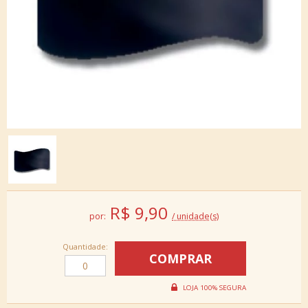
R$
9,90
por:
/ unidade(s)
Quantidade: