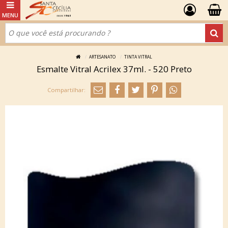
ARTESANATO
TINTA VITRAL
Esmalte Vitral Acrilex 37ml. - 520 Preto