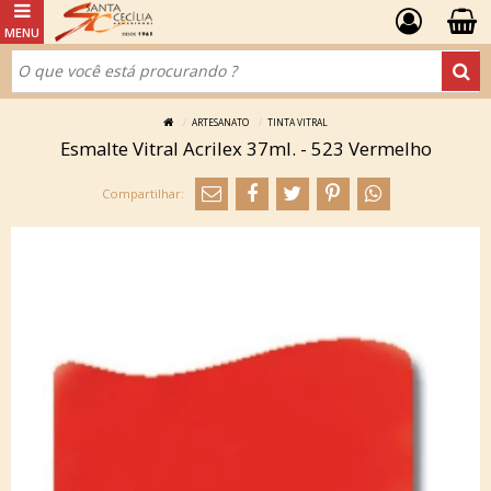
ARTESANATO
TINTA VITRAL
Esmalte Vitral Acrilex 37ml. - 523 Vermelho