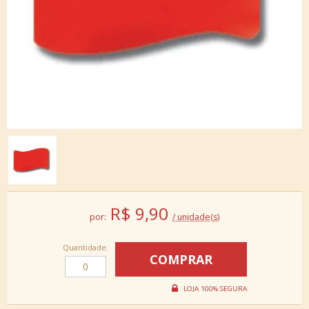
R$
9,90
por:
/ unidade(s)
Quantidade: