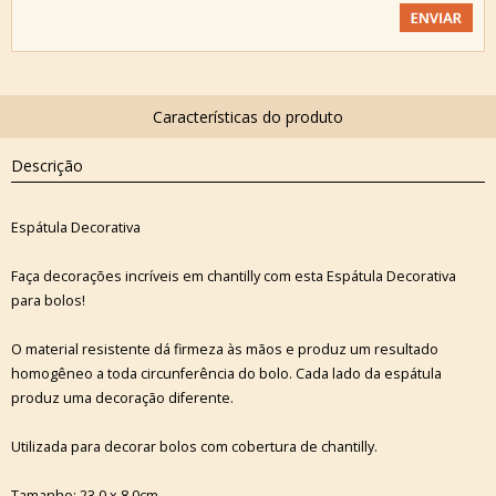
Descrição
Espátula Decorativa
Faça decorações incríveis em chantilly com esta Espátula Decorativa
para bolos!
O material resistente dá firmeza às mãos e produz um resultado
homogêneo a toda circunferência do bolo. Cada lado da espátula
produz uma decoração diferente.
Utilizada para decorar bolos com cobertura de chantilly.
Tamanho: 23,0 x 8,0cm.