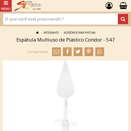
ARTESANATO
ACESSÓRIOS PARA PINTURA
Espátula Multiuso de Plástico Condor - 547