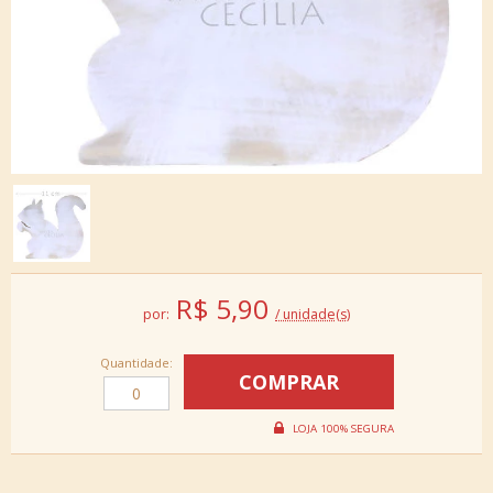
R$
5,90
por:
/ unidade(s)
Quantidade: