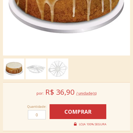
R$
36,90
por:
/ unidade(s)
Quantidade: