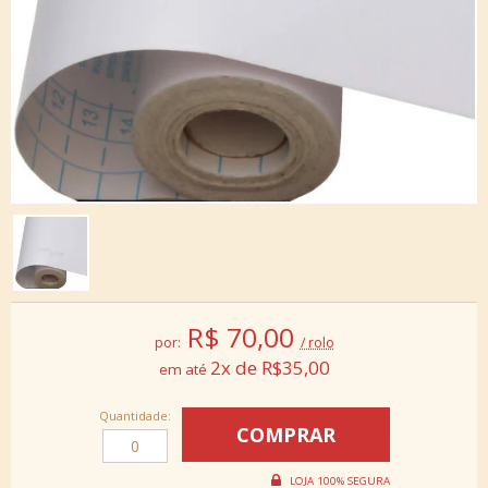
R$
70,00
por:
/ rolo
2x de R$35,00
Quantidade: