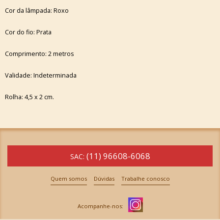
Cor da lâmpada: Roxo
Cor do fio: Prata
Comprimento: 2 metros
Validade: Indeterminada
Rolha: 4,5 x 2 cm.
(11) 96608-6068
SAC:
Quem somos
Dúvidas
Trabalhe conosco