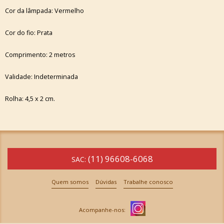
Cor da lâmpada: Vermelho
Cor do fio: Prata
Comprimento: 2 metros
Validade: Indeterminada
Rolha: 4,5 x 2 cm.
(11) 96608-6068
SAC:
Quem somos
Dúvidas
Trabalhe conosco