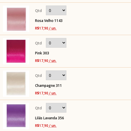
Rosa Velho 1143
R$17,90
/ un.
Pink 303
R$17,90
/ un.
Champagne 311
R$17,90
/ un.
Lilás Lavanda 356
R$17,90
/ un.