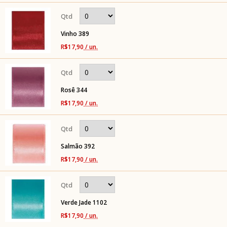
Vinho 389
R$17,90
/ un.
Rosê 344
R$17,90
/ un.
Salmão 392
R$17,90
/ un.
Verde Jade 1102
R$17,90
/ un.