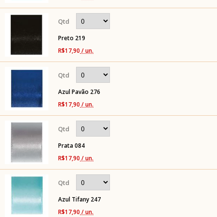
Preto 219
R$17,90
/ un.
Azul Pavão 276
R$17,90
/ un.
Prata 084
R$17,90
/ un.
Azul Tifany 247
R$17,90
/ un.