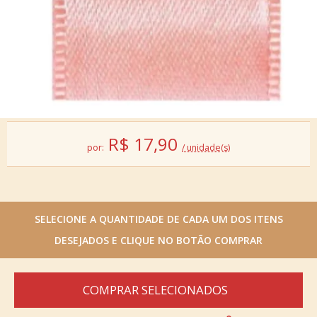
R$
17,90
por:
/ unidade(s)