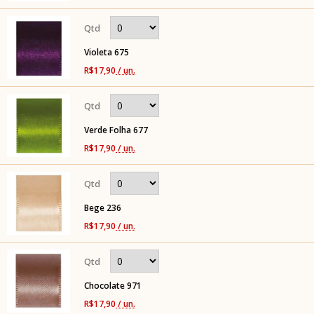
Violeta 675
R$17,90
/ un.
Verde Folha 677
R$17,90
/ un.
Bege 236
R$17,90
/ un.
Chocolate 971
R$17,90
/ un.