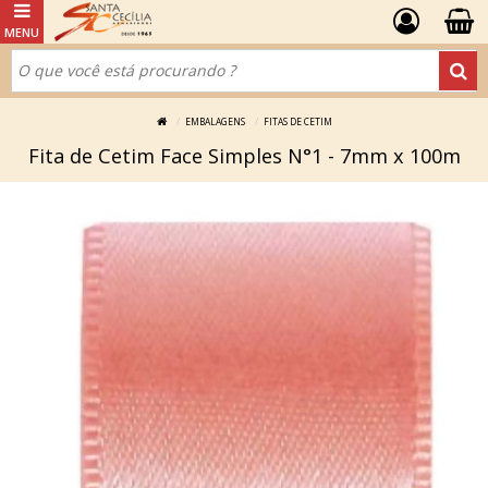
EMBALAGENS
FITAS DE CETIM
Fita de Cetim Face Simples N°1 - 7mm x 100m