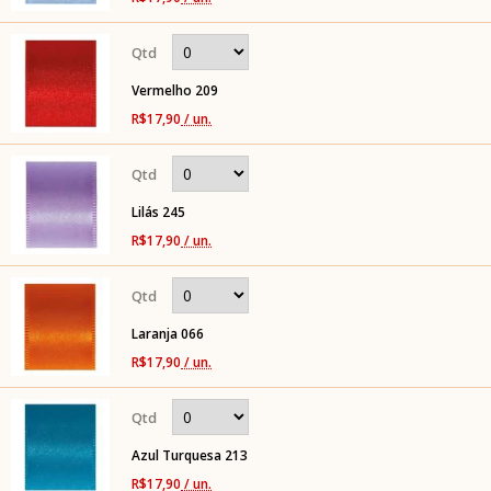
Vermelho 209
R$17,90
/ un.
Lilás 245
R$17,90
/ un.
Laranja 066
R$17,90
/ un.
Azul Turquesa 213
R$17,90
/ un.