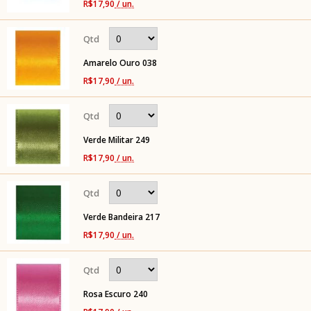
R$17,90
/ un.
Amarelo Ouro 038
R$17,90
/ un.
Verde Militar 249
R$17,90
/ un.
Verde Bandeira 217
R$17,90
/ un.
Rosa Escuro 240