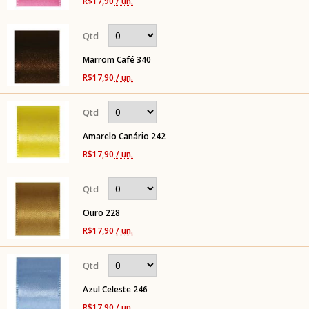
R$17,90
/ un.
Marrom Café 340
R$17,90
/ un.
Amarelo Canário 242
R$17,90
/ un.
Ouro 228
R$17,90
/ un.
Azul Celeste 246
R$17,90
/ un.